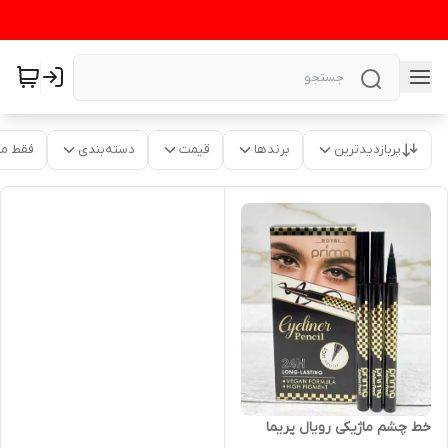
پربازدیدترین
برندها
قیمت
دسته‌بندی
فقط م
خط چشم ماژیکی رویال پریما