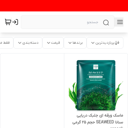
پربازدیدترین
برندها
قیمت
دسته‌بندی
فقط م
ماسک ورقه ای جلبک دریایی
سنانا SEAWEED حجم ۲۵ گرمی