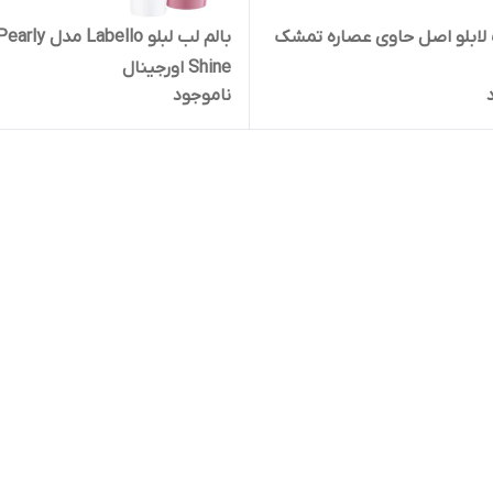
 لابلو اصل حاوی عصاره تمشک
بالم لب لبلو Labello مدل arly
Shine اورجینال
ناموجود