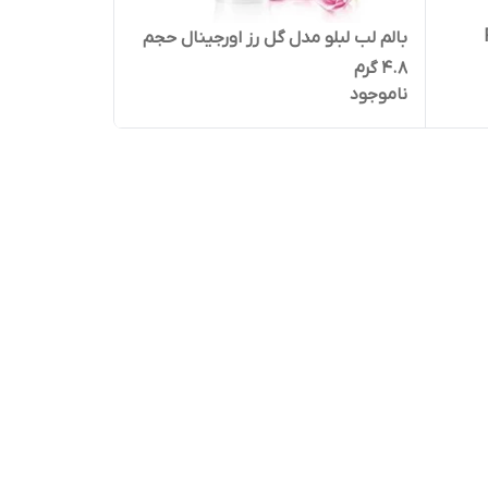
Pe
بالم لب لبلو مدل گل رز اورجینال حجم
۴.۸ گرم
ناموجود