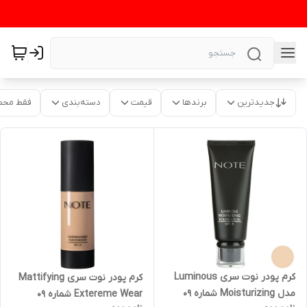
جدیدترین
برندها
قیمت
دسته‌بندی
فقط محص
کرم پودر نوت سری Luminous
کرم پودر نوت سری Mattifying
مدل Moisturizing شماره 09
Extereme Wear شماره 09