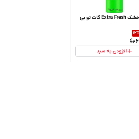
شامپو خشک Extra Fresh گات تو بی
16
6
افزودن به سبد