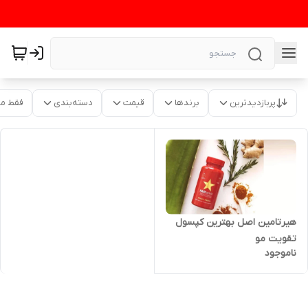
پربازدیدترین
برندها
قیمت
دسته‌بندی
فقط م
هیرتامین اصل بهترین کپسول
تقویت مو
ناموجود