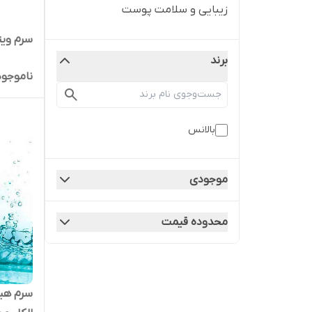
زیبایی و سلامت پوست
سرم ویتامین c
برند
ناموجود
بالانس
موجودی
محدوده قیمت
سرم هیا