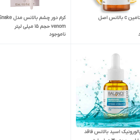
 بالانس اصل
کرم دور چشم بالانس مدل ke
venom حجم 15 میلی لیتر
ناموجود
لورونیک اسید بالانس فاقد