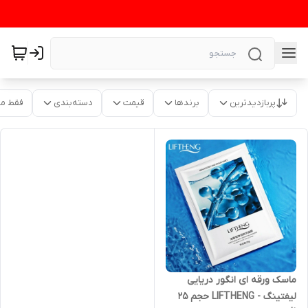
پربازدیدترین
برندها
قیمت
دسته‌بندی
فقط م
ماسک ورقه ای انگور دریایی
لیفتینگ - LIFTHENG حجم ۲۵