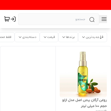
جدیدترین
برندها
قیمت
دسته‌بندی
فقط محص
روغن آرگان پنتن اصل مدل ازلو
حجم 100 میلی لیتر