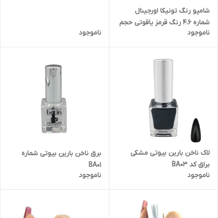
شامپو رنگ تونیکا اورجینال
شماره 4.6 رنگ قرمز یاقوتی حجم
ناموجود
ناموجود
150 میل
لاک ناخن بارین بیوتی مشکی
برق ناخن بارین بیوتی شماره
براق کد BA03
BA01
ناموجود
ناموجود