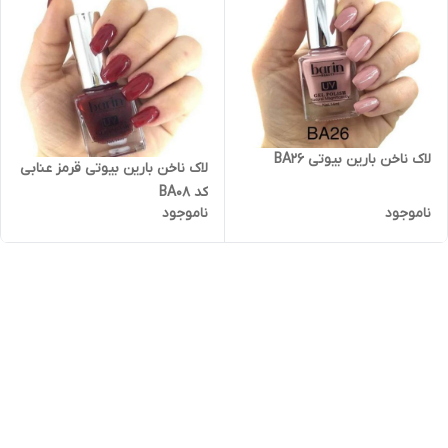
لاک ناخن بارین بیوتی BA26
لاک ناخن بارین بیوتی قرمز عنابی
کد BA08
ناموجود
ناموجود