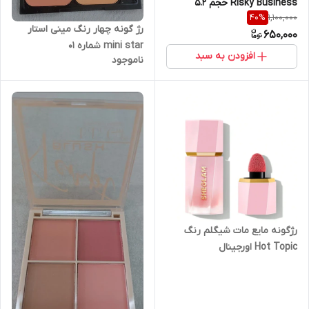
Risky Business حجم ۵.۲
1,100,000
40
%
رژ گونه چهار رنگ مینی استار
650,000
mini star شماره ۰۱
افزودن به سبد
ناموجود
رژگونه مایع مات شیگلم رنگ
Hot Topic اورجینال