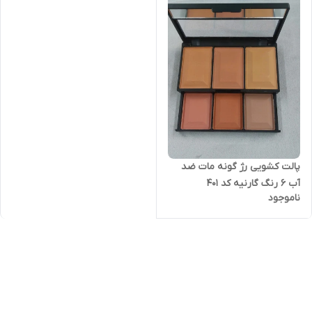
پالت کشویی رژ گونه مات ضد
آب ۶ رنگ گارنیه کد 401
ناموجود