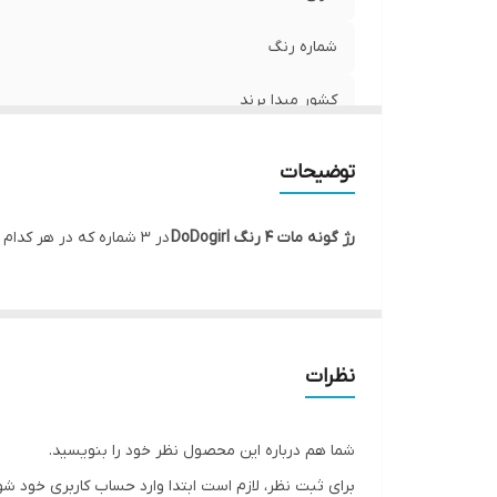
شماره رنگ
کشور مبدا برند
سایر ویژگی ها
توضیحات
رژ گونه مات ۴ رنگ DoDogirl
در ۳ شماره که در هر کدام ۴ رنگ بسیار جذاب و کاربردی موجود میباشد.این رژگونه کاملا مات و پودری بوده و پیگمنت بسیار عالی دارد.
نظرات
شما هم درباره این محصول نظر خود را بنویسید.
برای ثبت نظر، لازم است ابتدا وارد حساب کاربری خود شو