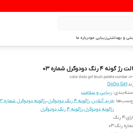
یشی و بهداشتی
زیبایی مو
درباره ما
ت رژ گونه ۴ رنگ دودوگرل شماره ۰۳
ند:
DoDo Girl
ته‌بندی
:
زیبایی و سلامت
چسب‌ها :
خرید آنلاین رژگونه ۴ رنگ دودوگرل
،
رژگونه دودوگرل شماره ۰۳
رژگونه دودوگرل
،
رژگونه ۴ رنگ دودوگرل
رای
:
۴ رنگ
اره رنگ
:
۰۳