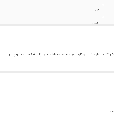
۰۳
چین
پیگمنت بالا،دارای رنگ های کاربردی و جذاب، مات وپودری
ید.