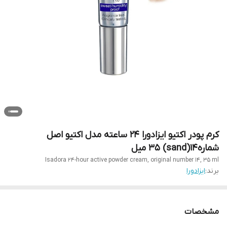
کرم پودر اکتیو ایزادورا 24 ساعته مدل اکتیو اصل
شماره14(sand) ۳۵ میل
Isadora 24-hour active powder cream, original number 14, 35 ml
برند:
ایزادورا
مشخصات