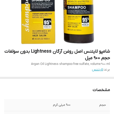
شامپو لایتنس اصل روغن آرگان Lightness بدون سولفات
حجم ۹۰۰ میل
Argan Oil Lightness shampoo free sulfate, volume 900 ml
برند:
لایتنس
مشخصات
حجم
۹۰۰ میلی گرم