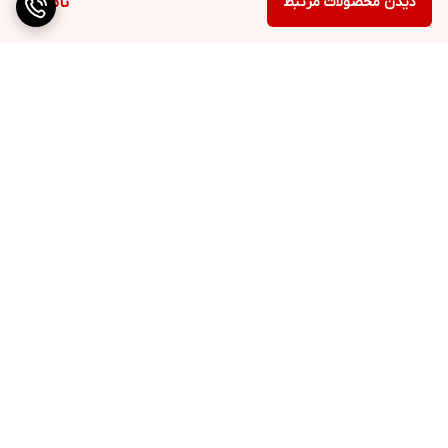
دیدن محصولات مرتبط
ناموجود
برگشت به بالا
ارسال ویژه
پشتیبانی ۲۴ ساعته