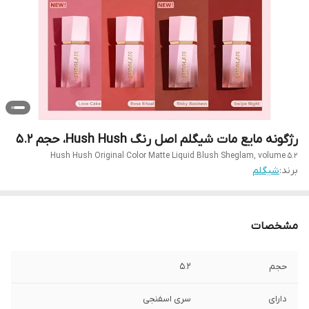
رژگونه مایع مات شیگلم اصل رنگ Hush Hush، حجم 5.2
Hush Hush Original Color Matte Liquid Blush Sheglam, volume 5.2
برند:
شیگلم
مشخصات
حجم
۵.۲
دارای
سری اسفنجی