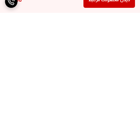
دیدن محصولات مرتبط
ناموجود
برگشت به بالا
ارسال ویژه
پشتیبانی ۲۴ ساعته