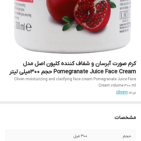
کرم صورت آبرسان و شفاف کننده کلیون اصل مدل
Pomegranate Juice Face Cream حجم 300میلی لیتر
Cliven moisturizing and clarifying face cream Pomegranate Juice Face
Cream volume 300 ml
برند:
cliven
مشخصات
حجم
۳۰۰ میل