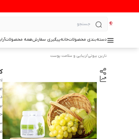
دسته‌بندی محصولات
خانه
پیگیری سفارش
همه محصولات
آرا
نارین بیوتی
/
زیبایی و سلامت پوست
کر
ml
بر
دس
بر
ح
سا
م