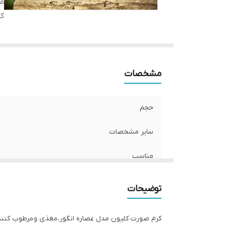
م
کش
مشخصات
حجم
سایر مشخصات
مناسب
کشور مبدا برند
توضیحات
کرم صورت کلیون مدل عصاره انگور، مغذی و مرطوب کنند