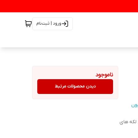
ورود | ثبت‌نام
ناموجود
دیدن محصولات مرتبط
یون
 لکه های