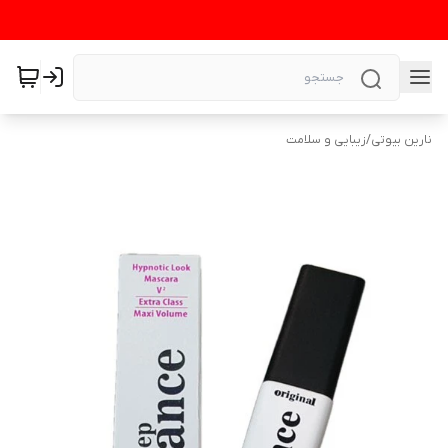
نارین بیوتی
/
زیبایی و سلامت