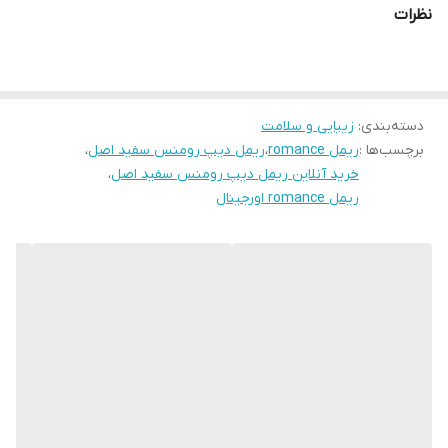
نظرات
دارد.
دسته‌بندی
:
زیبایی و سلامت
برچسب‌ها :
ریمل romance
،
ریمل دیپ رومنس سفید اصل
،
خرید آنلاین ریمل دیپ رومنس سفید اصل
،
ریمل romance اورجینال