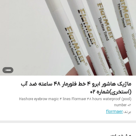
ماژیک هاشور ابرو 4 خط فلورمار 48 ساعته ضد آب
(استخری)شماره ۰۲
Hashore eyebrow magic 4 lines Flormaer 48 hours waterproof (pool)
number 02
برند:
flormaer