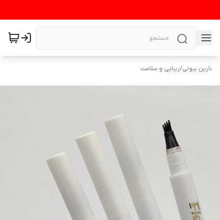
نارین بیوتی
/
زیبایی و سلامت