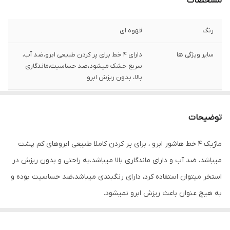
مشخصات
رنگ
قهوه ای
سایر ویژگی ها
دارای ۴ خط برای پر کردن طبیعی ابرو،ضد آب،
سریع خشک میشود،ضد حساسیت،ماندگاری
بالا، بدون ریزش ابرو
شماره رنگ
۰۲
توضیحات
ماژیک ۴ خط هاشور ابرو ، برای پر کردن کاملا طبیعی ابروهای کم پشت
میباشد، ضد آب و دارای ماندگاری بالا میباشد،به راحتی و بدون ریزش در
استخر میتوان استفاده کرد، دارای رنگبندی میباشد،ضد حساسیت بوده و
به هیچ عنوان باعث ریزش ابرو نمیشود.