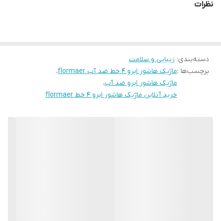
نظرات
دسته‌بندی
:
زیبایی و سلامت
برچسب‌ها :
ماژیک هاشور ابرو ۴ خط ضد آب flormaer
،
ماژیک هاشور ابرو ضد آب
،
خرید آنلاین ماژیک هاشور ابرو ۴ خط flormaer