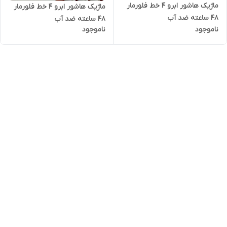
ماژیک هاشور ابرو 4 خط فلورمار
ماژیک هاشور ابرو 4 خط فلورمار
48 ساعته ضد آب
48 ساعته ضد آب
ناموجود
ناموجود
(استخری)شماره ۰۳
(استخری)شماره ۰۲