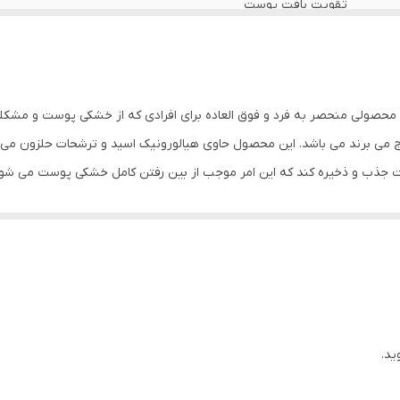
تقویت بافت پوست
بانوان و آقایان
چین
 محصولی منحصر به فرد و فوق العاده برای افرادی که از خشکی پوست و مشک
ابتدا پوست صورت را شسته و خشک نمایید و ماسک را به مدت۲۰ دقیقه بر روی صورت قرار دهید.
ج می برند می باشد. این محصول حاوی هیالورونیک اسید و ترشحات حلزون می 
وست جذب و ذخیره کند که این امر موجب از بین رفتن کامل خشکی پوست می
و درخشندگی پوست صورت میشود و پوست صورت را سفت میکند.
ید.