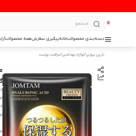
دسته‌بندی محصولات
خانه
پیگیری سفارش
همه محصولات
آرا
نارین بیوتی
/
لوازم بهداشتی
/
مراقبت پوست
گ
ms
بر
دس
بر
ح