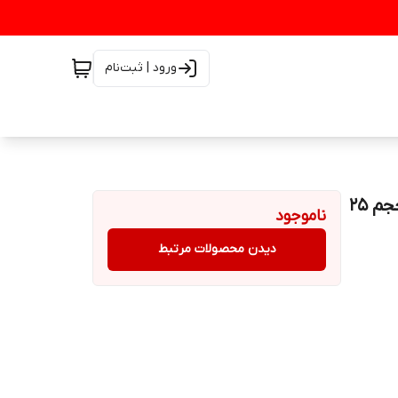
ورود | ثبت‌نام
ماسک‌ورقه ای صورت آبرسان هیالورونیک اسید جومتام حجم ۲۵
ناموجود
دیدن محصولات مرتبط