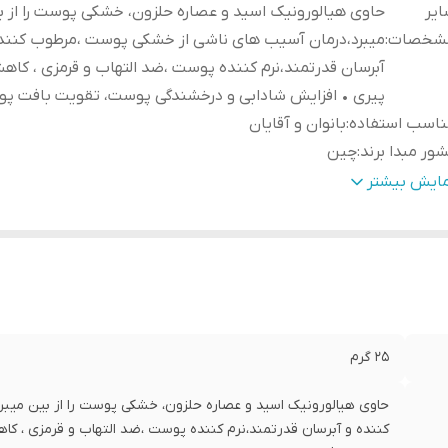
یر
حاوی هیالورونیک اسید و عصاره حلزون، خشکی پوست را از ب
شخصات
:
میبرد،درمان آسیب های ناشی از خشکی پوست ،مرطوب کنند
آبرسان قدرتمند،نرم کننده پوست ،ضد التهاب و قرمزی ، کاهش
پیری • افزایش شادابی و درخشندگی پوست، تقویت بافت پ
ناسب استفاده
:
بانوان و آقایان
ور مبدا برند
:
چین
حوه
مایش بیشتر
تفاده
:
دقیقه بر روی صورت قرار دهید.
۲۵ گرم
حاوی هیالورونیک اسید و عصاره حلزون، خشکی پوست را از بین می
کننده و آبرسان قدرتمند،نرم کننده پوست ،ضد التهاب و قرمزی ، کا