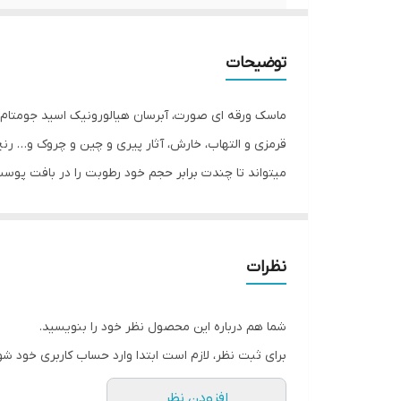
مناسب استفاده
توضیحات
کشور مبدا برند
ماسک ورقه ای صورت، آبرسان هیالورونیک اسید جومتام
نحوه استفاده
قرمزی و التهاب، خارش، آثار پیری و چین و چروک و… رن
میتواند تا چندت برابر حجم خود رطوبت را در بافت پ
ریز صورت را از بین میبرد و همچنین باعث شفافیت 
نظرات
شما هم درباره این محصول نظر خود را بنویسید.
برای ثبت نظر، لازم است ابتدا وارد حساب کاربری خود شو
افزودن نظر