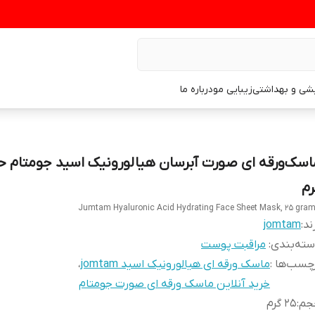
یشی و بهداشتی
زیبایی مو
درباره ما
رم
Jumtam Hyaluronic Acid Hydrating Face Sheet Mask, 25 gra
ند:
jomtam
ته‌بندی
:
مراقبت پوست
چسب‌ها :
ماسک ورقه ای هیالورونیک اسید jomtam
،
خرید آنلاین ماسک ورقه ای صورت جومتام
جم
:
۲۵ گرم