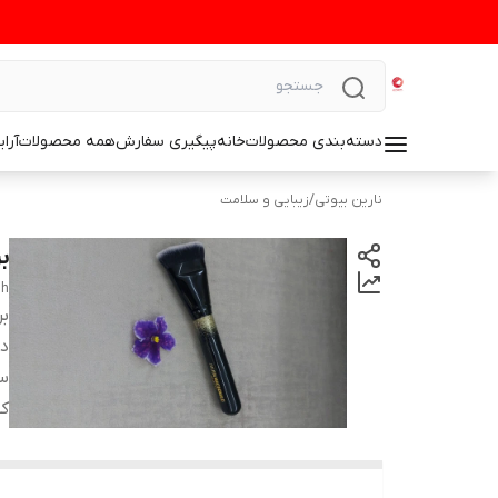
دسته‌بندی محصولات
خانه
پیگیری سفارش
همه محصولات
آرا
نارین بیوتی
/
زیبایی و سلامت
ب
sh
بر
دس
س
کش