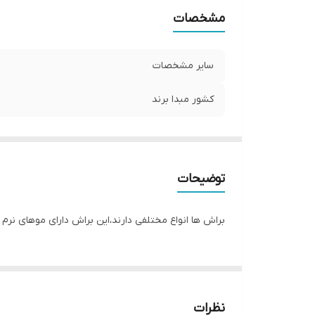
مشخصات
سایر مشخصات
کشور مبدا برند
توضیحات
براش ها انواع مختلفی دارند،این براش دارای موهای نرم و
نظرات