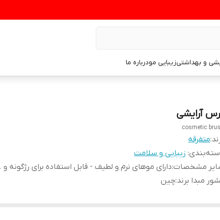
یشی و بهداشتی
زیبایی مو
درباره ما
رس آرایشی
cosmetic bru
ند:
متفرقه
ته‌بندی
:
زیبایی و سلامت
ایر مشخصات
:
دارای موهای نرم و لطیف - قابل استفاده برای رژگونه و ..
ور مبدا برند
:
چین