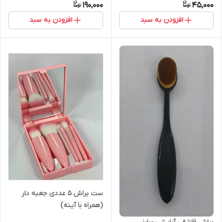
190,000
45,000
افزودن به سبد
افزودن به سبد
ست براش ۵ عددی جعبه دار
(همراه با آینه)