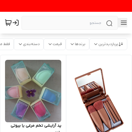
پربازدیدترین
برندها
قیمت
دسته‌بندی
فقط م
پد آرایشی تخم مرغی یا بیوتی