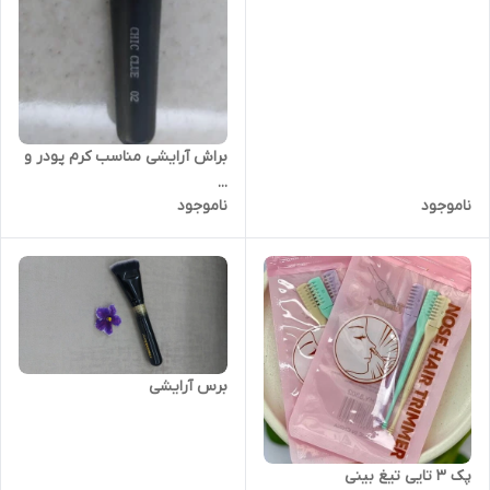
براش آرایشی مناسب کرم پودر و
...
ناموجود
ناموجود
برس آرایشی
پک ۳ تایی تیغ بینی