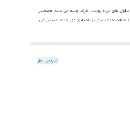
ترمیم و احیا کننده سلول های مرده پوست اطراف چشم می باشد. همچنین
 و لطافت خوشایندی در ناحیه ی دور چشم احساس می
زیر چشم رفع چین و چروک زیر و اطراف چشم دارای
خطوط ریز زیر چشم
افزودن نظر