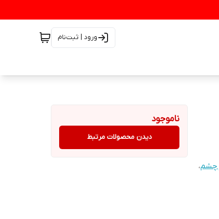
ورود | ثبت‌نام
ناموجود
دیدن محصولات مرتبط
 چشم
،