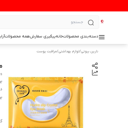
دسته‌بندی محصولات
خانه
پیگیری سفارش
همه محصولات
آرا
نارین بیوتی
/
لوازم بهداشتی
/
مراقبت پوست
ما
ms
بر
دس
بر
کش