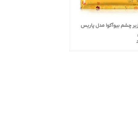
ر چشم بیوآکوا مدل پاریس