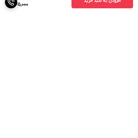
افزودن به سبد خرید
345,000
برگشت به بالا
ارسال ویژه
پشتیبانی ۲۴ ساعته