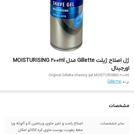
ژل اصلاح ژیلت Gillette مدل MOISTURISING 200ml
اورجینال
Original Gillette shaving gel MOISTURISING 200ml
برند:
Gillette
مشخصات
سایر مشخصات
اصلاح راحت و تمیز حاوی ویتامین E و آلوئه ورا
حفظ رطوبت پوست حاوی کره کاکائو امکان