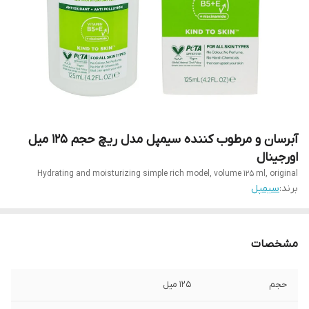
آبرسان و مرطوب کننده سیمپل مدل ریچ حجم 125 میل
اورجینال
Hydrating and moisturizing simple rich model, volume 125 ml, original
برند:
سیمپل
مشخصات
حجم
۱۲۵ میل