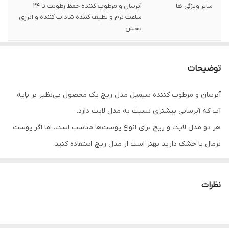
سایر ویژگی ها
آبرسان و مرطوب کننده حفظ رطوبت تا 24
ساعت نرم و لطیف کننده شاداب کننده و انرژی
بخش
کشور مبدا برند
مجارستان
توضیحات
آبرسان و مرطوب کننده سیمپل مدل ریچ یک محصول بی‌نظیر بر پایه
آب که آبرسانی بیشتری نسبت به مدل لایت دارد.
هر دو مدل لایت و ریچ برای انواع پوست‌ها مناسب است. اما اگر پوست
نرمال یا خشک دارید بهتر است از مدل ریچ استفاده کنید.
پوست صورت را تغذیه و تقویت می‌کند و شادابی و طراوت بی‌نظیری را
به ارمغان می‌آورد.
نظرات
برای انواع پوست مناسب است.
حتی اگر پوست حساس داشته باشید یا پوست شما مستعد جوش و آکنه
باشد.