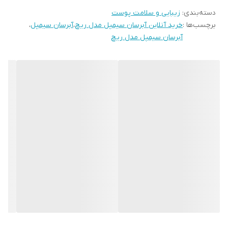
دسته‌بندی
:
زیبایی و سلامت پوست
این آبرسان و مرطوب کننده سیمپل همه فن حریف است.
برچسب‌ها :
خرید آنلاین آبرسان سیمپل مدل ریچ
،
آبرسان سیمپل
،
پرفروش ترین آبرسان خارجی در بازار ایران همین محصول برند انگلیسی
آبرسان سیمپل مدل ریچ
سیمپل می‌باشد.
بسیار سبک است و خیلی زود جذب پوست می‌شود.
بر پایه آب تولید شده است و از همان ابتدای استفاده هیچ اثری روی
صورت باقی نمی‌گذارد.
یک نرمی و لطافت خیلی خوبی به پوست صورت شما می‌دهد و هرگز
پوست صورت چرب نمی‌شود.