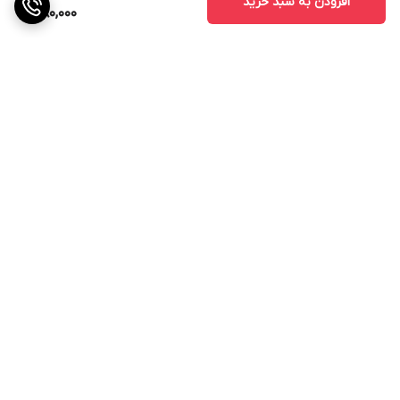
افزودن به سبد خرید
680,000
برگشت به بالا
ارسال ویژه
پشتیبانی ۲۴ ساعته