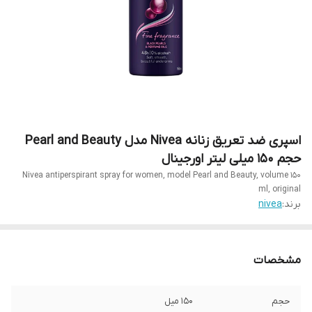
اسپری ضد تعریق زنانه Nivea مدل Pearl and Beauty
حجم 150 میلی لیتر اورجینال
Nivea antiperspirant spray for women, model Pearl and Beauty, volume 150
ml, original
برند:
nivea
مشخصات
حجم
۱۵۰ میل