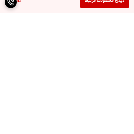
دیدن محصولات مرتبط
ناموجود
برگشت به بالا
ارسال ویژه
پشتیبانی ۲۴ ساعته