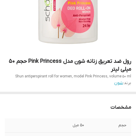
رول ضد تعریق زنانه شون مدل Pink Princess حجم 50
میلی لیتر
Shun antiperspirant roll for women, model Pink Princess, volume 50 ml
برند:
شون
مشخصات
حجم
۵۰ میل