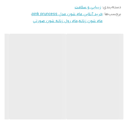
دسته‌بندی
:
زیبایی و سلامت
برچسب‌ها :
خرید آنلاین مام شون مدل pink pruncess
،
مام شون زنانه
،
مام رول زنانه شون صورتی