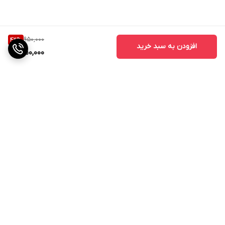
950,000
42
%
افزودن به سبد خرید
550,000
برگشت به بالا