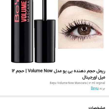
ریمل حجم دهنده بی یو مدل Volume Now | حجم 12
میل اورجینال
Beyu Volume Now Mascara | 12 ml orginal
برند:
Beyu
مشخصات