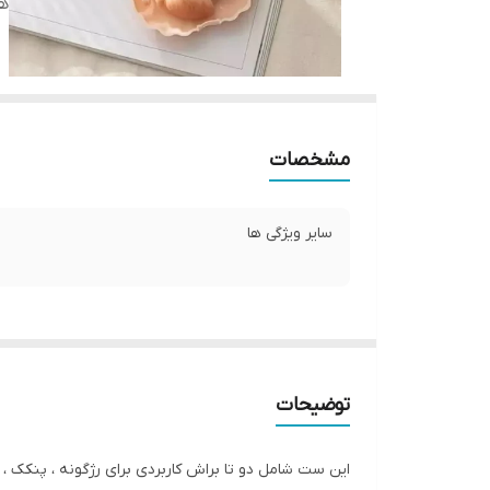
ه
مشخصات
سایر ویژگی ها
توضیحات
این ست شامل دو تا براش کاربردی برای رژگونه ، پنکک 