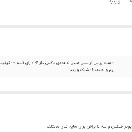
ا
:
و زیبا
نرم و لطیف ۶- شیک و زیبا
، پودر فیکس و سه تا براش برای سایه های مختلف