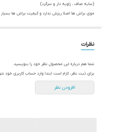
(سایه صاف ، زاویه دار و سرگرد)
موی براش ها اصلا ریزش ندارد و کیفیت براش ها بسیار ع
شامل:براش پودری جهت پخش کردن پنکیک،رژگونه و پ
براش های سایه در سه مدل: براش سایه چشم زاویه دار
ست براش 5 عددی
نظرات
شامل براش پودری جهت پخش کردن پنکیک، رژگونه و 
شامل براش‌های سایه در سه مدل مختلف
شما هم درباره این محصول نظر خود را بنویسید.
براش سایه چشم زاویه دار برای نواحی گوشه چشم
برای ثبت نظر، لازم است ابتدا وارد حساب کاربری خود شو
براش‌های سایه چشم سرگرد برای ترکیب کردن رنگ‌ها و ر
افزودن نظر
این ست با اندازه کوچک بسیار مناسب داخل کیف می باشد