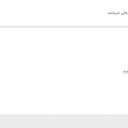
الی میباشد.
ودر فیکس.
 برای نواحی گوشه چشم.
پودر فیکس و بیک
ید.
یزکاری‌های آرایش
.