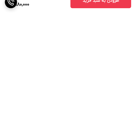
افزودن به سبد خرید
880,000
برگشت به بالا
ارسال ویژه
پشتیبانی ۲۴ ساعته