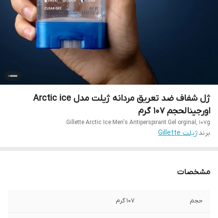
ژل شفاف ضد تعریق مردانه ژیلت مدل Arctic ice
اورجینالحجم ۱۰۷ گرم
Gillette Arctic Ice Men's Antiperspirant Gel orginal, 107g
برند:
ژیلت Gillette
مشخصات
حجم
۱۰۷ گرم