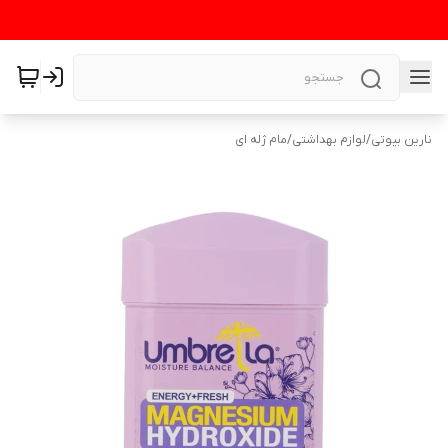
نارین بیوتی
/
لوازم بهداشتی
/
مام ژله ای