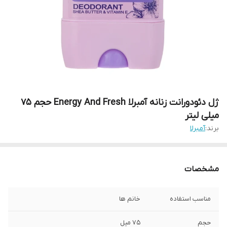
ژل دئودورانت زنانه آمبرلا Energy And Fresh حجم 75
میلی لیتر
برند:
آمبرلا
مشخصات
مناسب استفاده
خانم ها
حجم
۷۵ میل