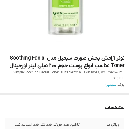
تونر آرامش بخش صورت سیمپل مدل Soothing Facial
Toner مناسب انواع پوست حجم 200 میلی لیتر اورجینال
Simple Soothing Facial Toner, suitable for all skin types, volume 200 ml,
original
برند:
سیمپل
مشخصات
ویژگی ها
کارایی: ضد چروک، ضد لک، ضد التهاب، ضد