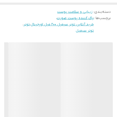
دسته‌بندی
:
زیبایی و سلامت پوست
برچسب‌ها :
پاک کننده پوست صورت
،
خرید آنلاین تونر سیمپل ۲۰۰ میل اورجینال
،
تونر
،
تونر سیمپل