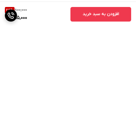
800,000
25
%
افزودن به سبد خرید
595,000
برگشت به بالا
ارسال ویژه
پشتیبانی ۲۴ ساعته