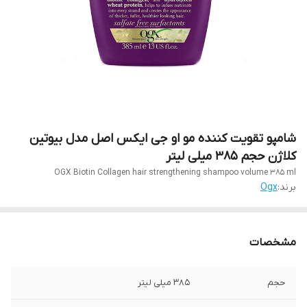
شامپو تقویت کننده مو او جی ایکس اصل مدل بیوتین
کلاژن حجم 385 میلی لیتر
OGX Biotin Collagen hair strengthening shampoo volume 385 ml
برند:
Ogx
مشخصات
حجم
۳۸۵ میلی لیتر