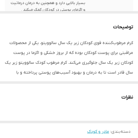
بسیار بالایی دارد و همچنین به درمان درماتیت
و اگزمای پوستی در کودکان کمک میکند .
مناسب پوست
حساس
توضیحات
برای کودکان
زیر ۱ سال
کرم مرطوب‌کننده قوی کودکان زیر یک سال سالوویتو، یکی از محصولات
مراقبتی برای پوست کودکان بوده که از بروز خشکی و اگزما در پوست
تاریخ انقضا
۲۰۲۸.۰۳
کودکان زیر یک سال جلوگیری می‌کند. کرم مرطوب کودک سالوویتو زیر یک
سال قادر است تا به درمان و بهبود آسیب‌های پوستی پرداخته و با
داشتن خواص ضدالتهابی، ضدقرمزی و ضدحساسیت خود، پوستی سالم
را به فرد هدیه دهد. کرم مرطوب کننده کودک سالوویتو خاصیت آبرسانی
نظرات
داشته و رطوبت مورد نیاز پوست را تامین می‌کند.
دسته‌بندی
:
مادر و کودک