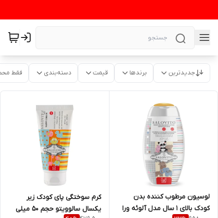
جدیدترین
برندها
قیمت
دسته‌بندی
فقط محص
لوسیون مرطوب کننده بدن
کرم سوختگی پای کودک زیر
کودک بالای ۱ سال مدل آلوئه ورا
یکسال سالوویتو حجم 50 میلی