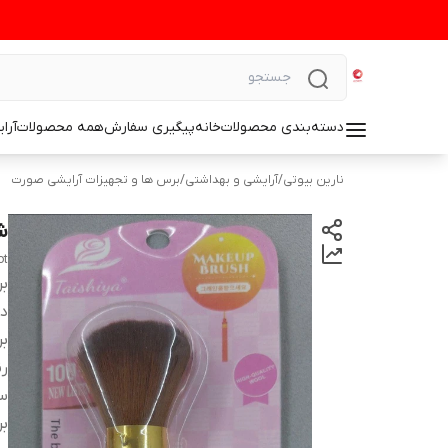
دسته‌بندی محصولات
خانه
پیگیری سفارش
همه محصولات
آرا
نارین بیوتی
/
آرایشی و بهداشتی
/
برس ها و تجهیزات آرایشی صورت
ش
ot
بر
دس
بر
ر
سا
ب