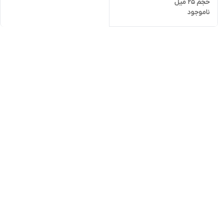
حجم 25 میل
ناموجود