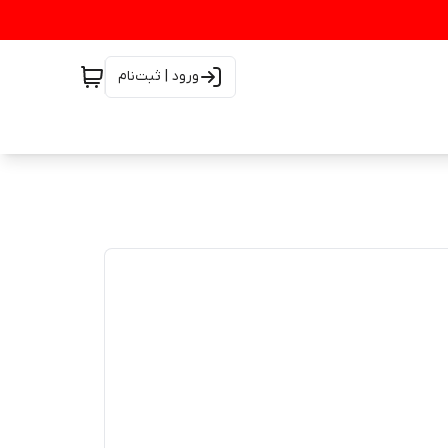
ورود | ثبت‌نام