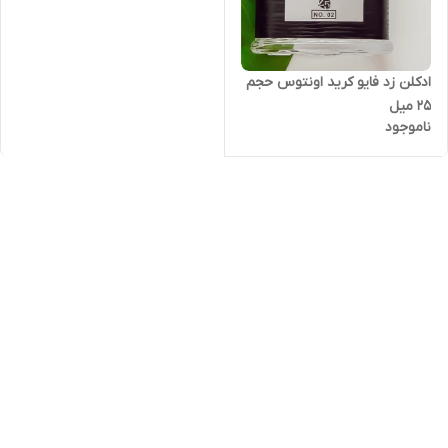
ادکلن زد فایو کرید اونتوس حجم
۲۵ میل
ناموجود