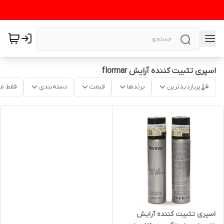
اسپری تثبیت کننده آرایش flormar
پربازدیدترین
برندها
قیمت
دسته‌بندی
فقط م
اسپری تثبیت کننده آرایش