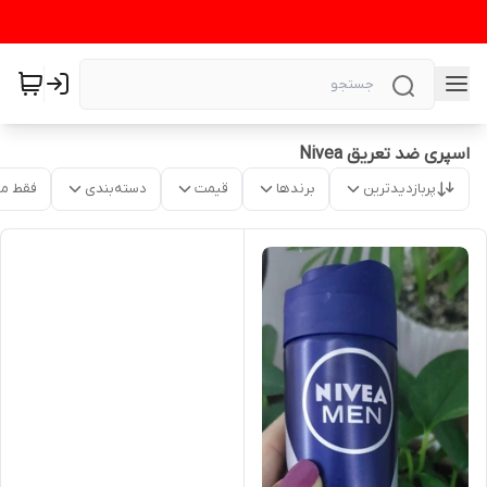
اسپری ضد تعریق Nivea
پربازدیدترین
برندها
قیمت
دسته‌بندی
فقط م