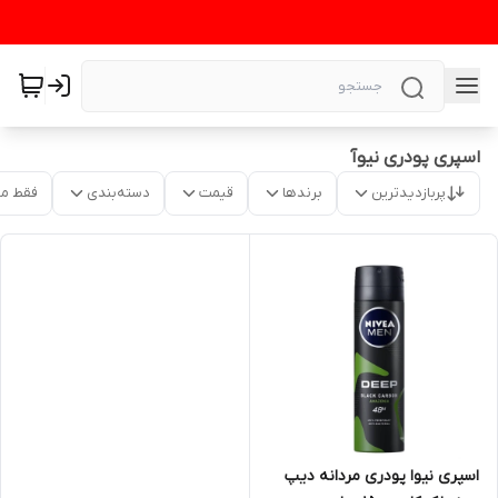
اسپری پودری نیوآ
پربازدیدترین
برندها
قیمت
دسته‌بندی
فقط م
اسپری نیوا پودری مردانه دیپ