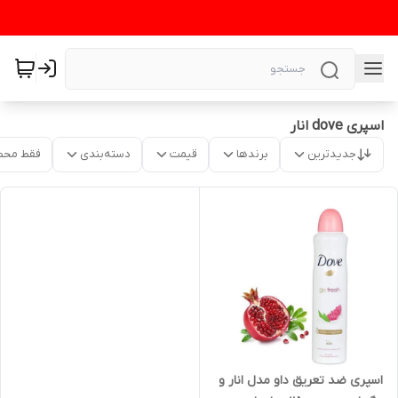
اسپری dove انار
جدیدترین
برندها
قیمت
دسته‌بندی
فقط محص
اسپری ضد تعریق داو مدل انار و