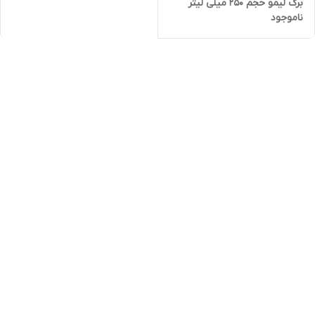
برگ لیمو حجم 250 میلی لیتر
ناموجود