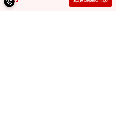
دیدن محصولات مرتبط
ناموجود
برگشت به بالا
ارسال ویژه
پشتیبانی ۲۴ ساعته