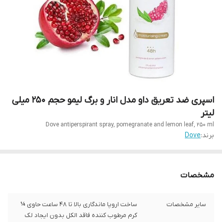
اسپری ضد تعریق داو مدل انار و برگ لیمو حجم 250 میلی
لیتر
Dove antiperspirant spray, pomegranate and lemon leaf, 250 ml
برند:
Dove
مشخصات
سایر مشخصات
ساخت اروپا ماندگاری بالا تا 48 ساعت حاوی ¼
کرم مرطوب کننده فاقد الکل بدون ایجاد لک