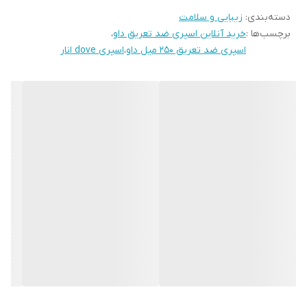
است.
دسته‌بندی
:
زیبایی و سلامت
برچسب‌ها :
خرید آنلاین اسپری ضد تعریق داو
،
اسپری ضد تعریق ۲۵۰ میل داو
،
اسپری dove انار