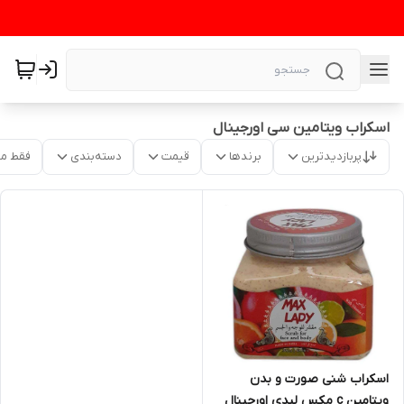
اسکراب ویتامین سی اورجینال
پربازدیدترین
برندها
قیمت
دسته‌بندی
فقط م
اسکراب شنی صورت و بدن
ویتامین c مکس لیدی اورجینال