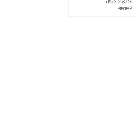
عددی اورجینال
ناموجود