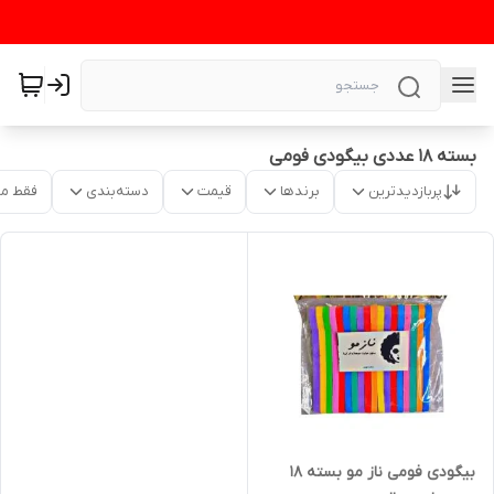
بسته ۱۸ عددی بیگودی فومی
پربازدیدترین
برندها
قیمت
دسته‌بندی
فقط م
بیگودی فومی ناز مو بسته 18