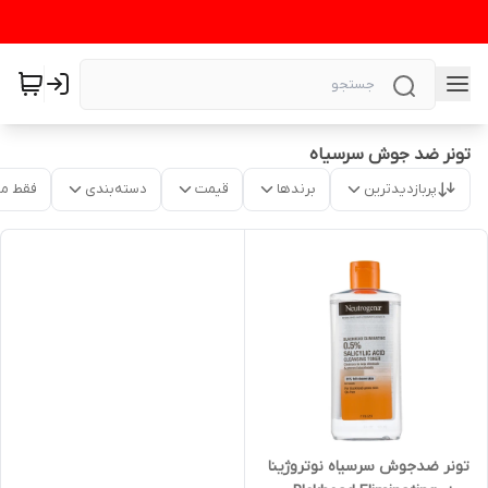
تونر ضد جوش سرسیاه
پربازدیدترین
برندها
قیمت
دسته‌بندی
فقط م
تونر ضدجوش سرسیاه نوتروژینا