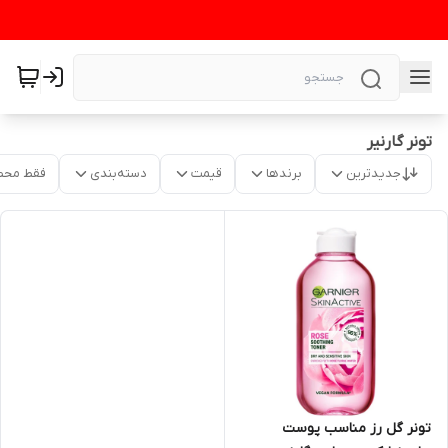
تونر گارنیر
جدیدترین
برندها
قیمت
دسته‌بندی
فقط محص
تونر گل رز مناسب پوست